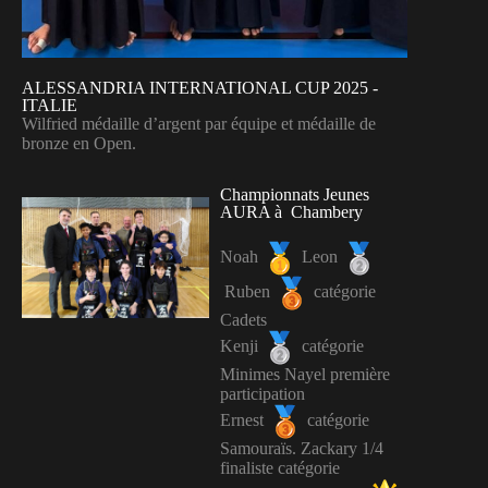
ALESSANDRIA INTERNATIONAL CUP 2025 -
ITALIE
Wilfried médaille d’argent par équipe et médaille de
bronze en Open.
Championnats Jeunes
AURA à Chambery
Noah
Leon
Ruben
catégorie
Cadets
Kenji
catégorie
Minimes Nayel première
participation
Ernest
catégorie
Samouraïs. Zackary 1/4
finaliste catégorie