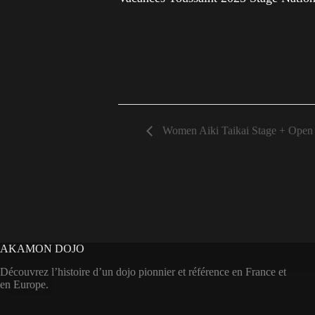
Women Aiki Taikai Stage + Open
AKAMON DOJO
Découvrez l’histoire d’un dojo pionnier et référence en France et
en Europe.