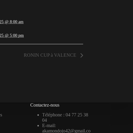
025 @ 8:00 am
025 @ 5:00 pm
RONIN CUP à VALENCE
Contactez-nous
es
Téléphone : 04 77 25 38
04
E-mail:
akamondojo42@gmail.co