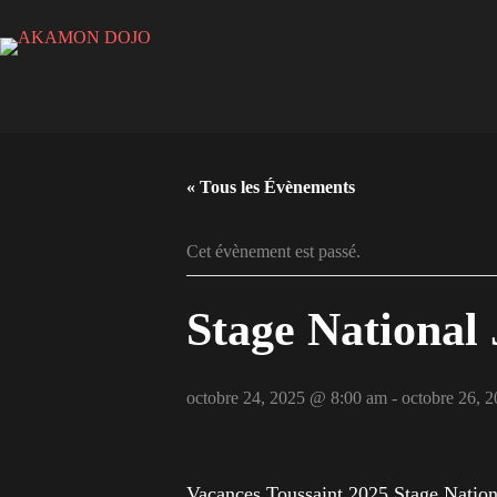
Passer
au
contenu
« Tous les Évènements
Cet évènement est passé.
Stage National
octobre 24, 2025 @ 8:00 am
-
octobre 26, 
Vacances Toussaint 2025 Stage Natio