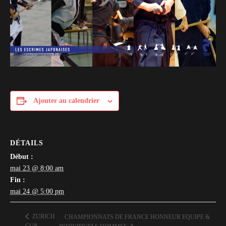
Ajouter au calendrier
DÉTAILS
Début :
mai 23 @ 8:00 am
Fin :
mai 24 @ 5:00 pm
ZURICH
CHAMPIONNATS DE FRANCE HONNEUR EQUIPE &