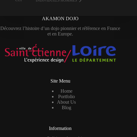
CUP
INDIVIDUELS HOMMES
AKAMON DOJO
Découvrez l’histoire d’un dojo pionnier et référence en France
et en Europe.
Site Menu
Home
Portfolio
About Us
Blog
Information